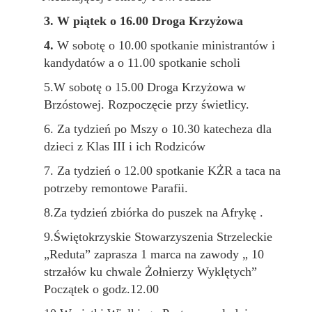
3.
W piątek o 16.00 Droga Krzyżowa
4.
W sobotę o 10.00 spotkanie ministrantów i
kandydatów a o 11.00 spotkanie scholi
5
.
W sobotę o 1
5
.00
Droga Krzyżowa w
Brzóstowej. Rozpoczęcie przy świetlicy.
6. Za tydzień po Mszy o 10.30 katecheza dla
dzieci z Klas III i ich Rodziców
7. Za tydzień o 12.00 spotkanie KŻR a taca na
potrzeby remontowe Parafii.
8
.
Za tydzień zbiórka do puszek na Afrykę .
9.Świętokrzyskie Stowarzyszenia Strzeleckie
„Reduta” zaprasza 1 marca na zawody „ 10
strzałów ku chwale Żołnierzy Wyklętych”
Początek o godz.12.00